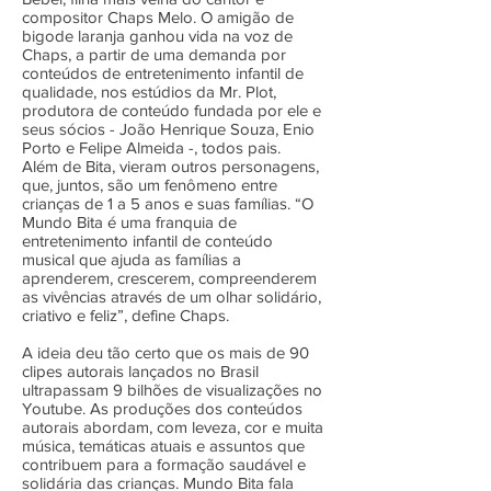
compositor Chaps Melo. O amigão de
bigode laranja ganhou vida na voz de
Chaps, a partir de uma demanda por
conteúdos de entretenimento infantil de
qualidade, nos estúdios da Mr. Plot,
produtora de conteúdo fundada por ele e
seus sócios - João Henrique Souza, Enio
Porto e Felipe Almeida -, todos pais.
Além de Bita, vieram outros personagens,
que, juntos, são um fenômeno entre
crianças de 1 a 5 anos e suas famílias. “O
Mundo Bita é uma franquia de
entretenimento infantil de conteúdo
musical que ajuda as famílias a
aprenderem, crescerem, compreenderem
as vivências através de um olhar solidário,
criativo e feliz”, define Chaps.
A ideia deu tão certo que os mais de 90
clipes autorais lançados no Brasil
ultrapassam 9 bilhões de visualizações no
Youtube. As produções dos conteúdos
autorais abordam, com leveza, cor e muita
música, temáticas atuais e assuntos que
contribuem para a formação saudável e
solidária das crianças. Mundo Bita fala