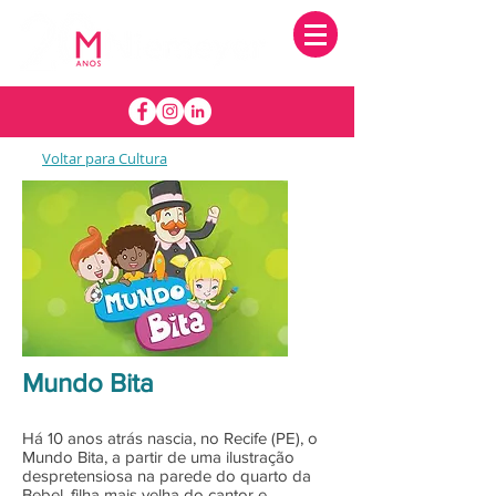
Voltar para Cultura
Mundo Bita
Há 10 anos atrás nascia, no Recife (PE), o
Mundo Bita, a partir de uma ilustração
despretensiosa na parede do quarto da
Bebel, filha mais velha do cantor e