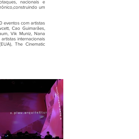
taques, nacionais e
trônico,construindo um
0 eventos com artistas
cett, Cao Guimarães,
aum, Vik Muniz, Nana
rtistas internacionais
EUA), The Cinematic