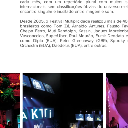
cada mês, com um repertório plural com muitos so
internacionais, sem classificações óbvias do universo ele
encontro singular e inusitado entre imagem e som.
Desde 2005, o Festival Multiplicidade realizou mais de 40
brasileiros como Tom Zé, Arnaldo Antunes, Fausto Faw
Chelpa Ferro, Muti Randolph, Kassin, Jaques Morelenb
Vasconcelos, SuperUber, Raul Mourão, Eumir Deodato e a
como Diplo (EUA), Peter Greenaway (GBR), Spooky (
Orchestra (EUA), Daedelus (EUA), entre outros.