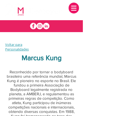
Voltar para
Personalidades
Marcus Kung
Reconhecido por tornar o bodyboard
brasileiro uma referência mundial, Marcus
Kung é pioneiro no esporte no Brasil. Ele
fundou a primeira Associação de
Bodyboard legalmente registrada no
planeta, a AMBERJ, e regulamentou as
primeiras regras de competição. Como
atleta, Kung participou de inúmeras
competições nacionais e internacionais,
obtendo diversas conquistas. Em 1988,
Kung foi homenageado na terra das