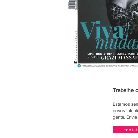
Trabalhe 
Estamos sem
novos talen
gente. Envie
conta