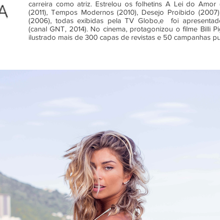
carreira como atriz. Estrelou os folhetins A Lei do Amor 
(2011), Tempos Modernos (2010), Desejo Proibido (2007
(2006), todas exibidas pela TV Globo,e foi apresenta
(canal GNT, 2014). No cinema, protagonizou o filme Billi Pi
ilustrado mais de 300 capas de revistas e 50 campanhas publ