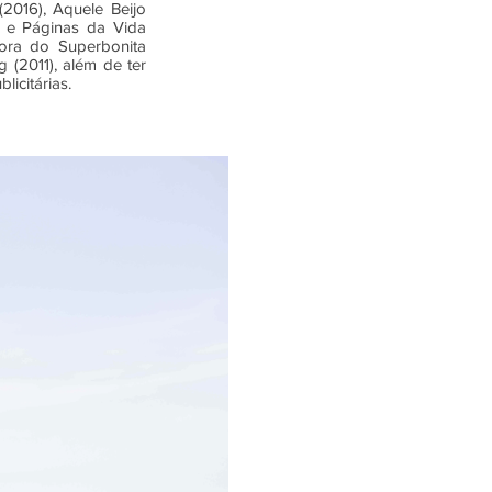
(2016), Aquele Beijo
) e Páginas da Vida
dora do Superbonita
g (2011), além de ter
icitárias.