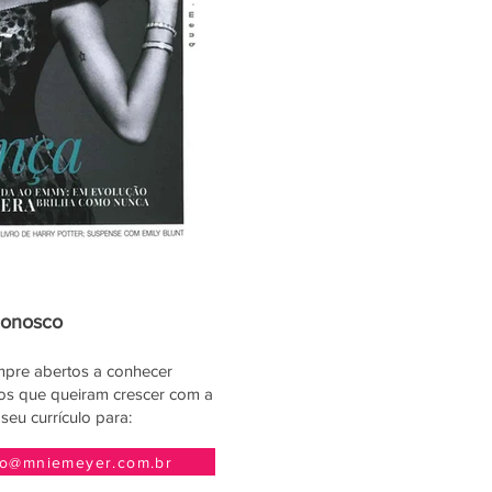
conosco
pre abertos a conhecer
tos que queiram crescer com a
 seu currículo para:
to@mniemeyer.com.br