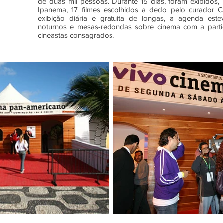
de duas mil pessoas. Durante 15 dias, foram exibidos, 
Ipanema, 17 filmes escolhidos a dedo pelo curador 
exibição diária e gratuita de longas, a agenda este
noturnos e mesas-redondas sobre cinema com a partic
cineastas consagrados.