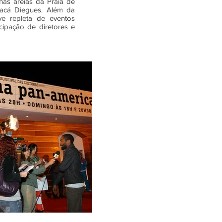
nas areias da Praia de
Cacá Diegues. Além da
ve repleta de eventos
ipação de diretores e