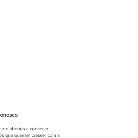
conosco
pre abertos a conhecer
tos que queiram crescer com a