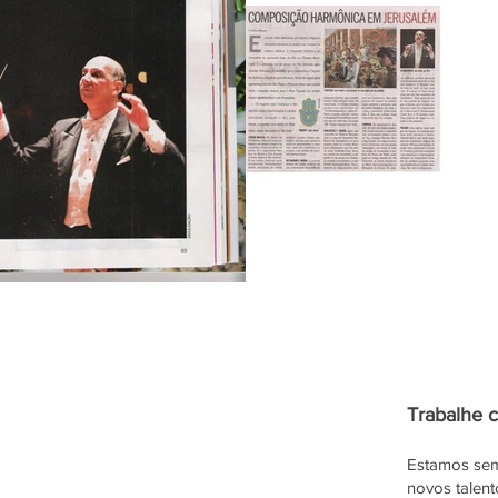
Trabalhe 
Estamos sem
novos talen