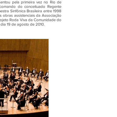
sentou pela primeira vez no Rio de
o comando do conceituado Regente
stra Sinfônica Brasileira entre 1998
s obras assistenciais da Associação
Projeto Roda Viva da Comunidade do
o dia 19 de agosto de 2010.